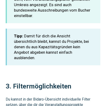
Umkreis angezeigt. Es sind auch
bundesweite Ausschreibungen vom Bucher
einstellbar.
Tipp:
Damit für dich die Ansicht
übersichtlich bleibt, kannst du Projekte, bei
denen du aus Kapazitätsgründen kein
Angebot abgeben kannst einfach
ausblenden.
3.
Filtermöglichkeiten
Du kannst in der Bidaro-Übersicht individuelle Filter
setzen, über die dir die Veranstaltungsprojekte