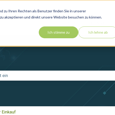
 zu Ihren Rechten als Benutzer finden Sie in unserer
es zu akzeptieren und direkt unsere Website besuchen zu können.
Home
Help Desk
C
Ich stimme zu
Ich lehne ab
chfeld leer ist.
r Einkauf