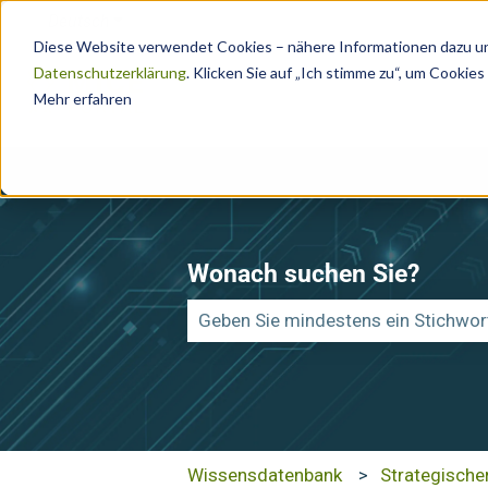
Deutsch
Untermenü für Übersetzungen anzeigen
Diese Website verwendet Cookies – nähere Informationen dazu und
Datenschutzerklärung
. Klicken Sie auf „Ich stimme zu“, um Cooki
Mehr erfahren
Wonach suchen Sie?
Es gibt keine Vorschläge, da das Su
Wissensdatenbank
Strategische